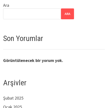
Ara
ARA
Son Yorumlar
Görüntülenecek bir yorum yok.
Arşivler
Şubat 2025
Ocak 2025