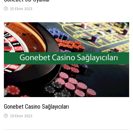
25 Ekim 2023
Gonebet Casino Sağlayıcıları
29 Ekim 2023