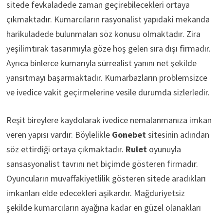
sitede fevkaladede zaman geçirebilecekleri ortaya
çıkmaktadır. Kumarcıların rasyonalist yapıdaki mekanda
harikuladede bulunmaları söz konusu olmaktadır. Zira
yeşilimtırak tasarımıyla göze hoş gelen sıra dışı firmadır.
Ayrıca binlerce kumarıyla sürrealist yanını net şekilde
yansıtmayı başarmaktadır. Kumarbazların problemsizce
ve ivedice vakit geçirmelerine vesile durumda sizlerledir.
Reşit bireylere kaydolarak ivedice nemalanmanıza imkan
veren yapısı vardır. Böylelikle
Gonebet
sitesinin adından
söz ettirdiği ortaya çıkmaktadır.
Rulet
oyunuyla
sansasyonalist tavrını net biçimde gösteren firmadır.
Oyuncuların muvaffakiyetlilik gösteren sitede aradıkları
imkanları elde edecekleri aşikardır. Mağduriyetsiz
şekilde kumarcıların ayağına kadar en güzel olanakları