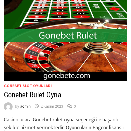
GONEBET SLOT OYUNLARI
Gonebet Rulet Oyna
by
admin
2 Kasım 2023
0
Casinoculara Gonebet rulet oyna seçeneği ile başarılı
şekilde hizmet vermektedir. Oyuncuların Pagcor lisanslı