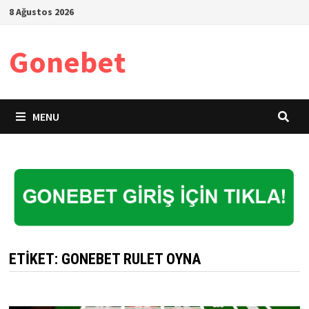
Skip
8 Ağustos 2026
to
content
Gonebet
MENU
ETIKET:
GONEBET RULET OYNA