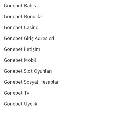
Gonebet Bahis
Gonebet Bonuslar
Gonebet Casino
Gonebet Giriş Adresleri
Gonebet İletişim
Gonebet Mobil
Gonebet Slot Oyunları
Gonebet Sosyal Hesaplar
Gonebet Tv
Gonebet Üyelik