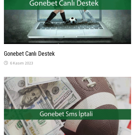
Gonebet Canlı Destek
6 Kasım 2023