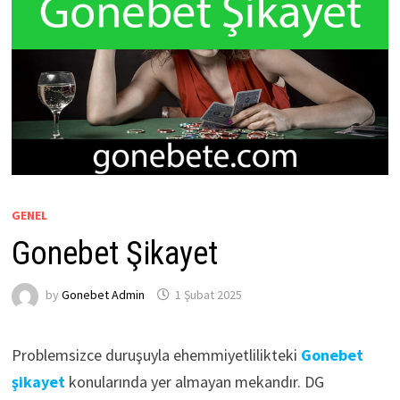
GENEL
Gonebet Şikayet
by
Gonebet Admin
1 Şubat 2025
Problemsizce duruşuyla ehemmiyetlilikteki
Gonebet
şikayet
konularında yer almayan mekandır. DG