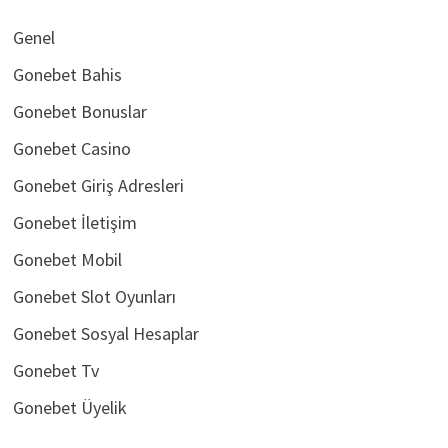
Genel
Gonebet Bahis
Gonebet Bonuslar
Gonebet Casino
Gonebet Giriş Adresleri
Gonebet İletişim
Gonebet Mobil
Gonebet Slot Oyunları
Gonebet Sosyal Hesaplar
Gonebet Tv
Gonebet Üyelik