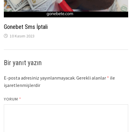
Gonebet Sms İptali
10 Kasım 2023
Bir yanıt yazın
E-posta adresiniz yayınlanmayacak.
Gerekli alanlar
*
ile
işaretlenmişlerdir
YORUM
*