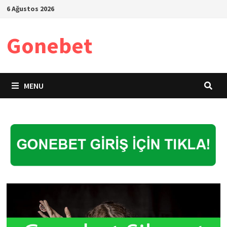
Skip
6 Ağustos 2026
to
content
Gonebet
MENU