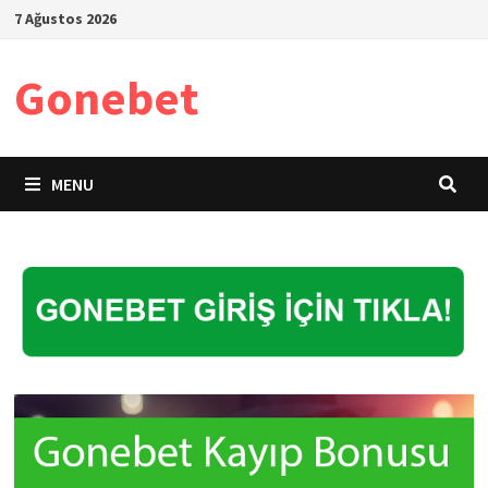
Skip
7 Ağustos 2026
to
content
Gonebet
MENU