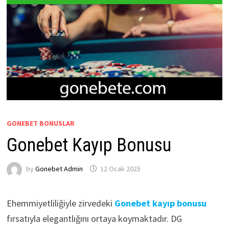
GONEBET BONUSLAR
Gonebet Kayıp Bonusu
by
Gonebet Admin
12 Ocak 2025
Ehemmiyetliliğiyle zirvedeki
Gonebet kayıp bonusu
fırsatıyla elegantlığını ortaya koymaktadır. DG