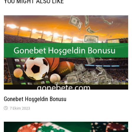
YOU MIGHT ALSO LIKE
Gonebet Hoşgeldin Bonusu
7 Ekim 2023