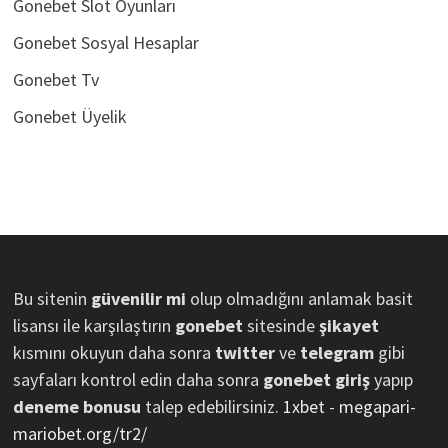
Gonebet Slot Oyunları
Gonebet Sosyal Hesaplar
Gonebet Tv
Gonebet Üyelik
Bu sitenin
güvenilir mi
olup olmadığını anlamak basit
lisansı ile karşılaştırın
gonebet
sitesinde
şikayet
kısmını okuyun daha sonra
twitter
ve
telegram
gibi
sayfaları kontrol edin daha sonra
gonebet giriş
yapıp
deneme bonusu
talep edebilirsiniz.
1xbet
-
megapari
-
mariobet.org/tr2/