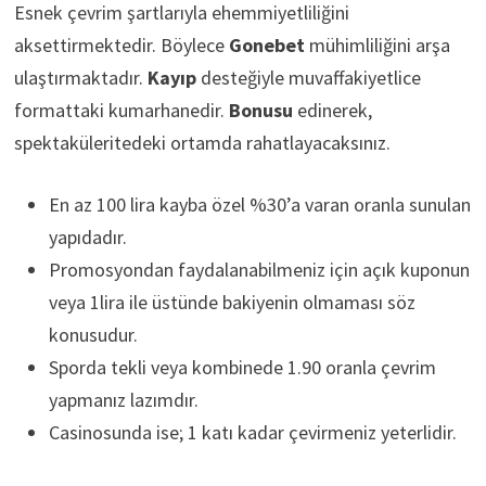
Esnek çevrim şartlarıyla ehemmiyetliliğini
aksettirmektedir. Böylece
Gonebet
mühimliliğini arşa
ulaştırmaktadır.
Kayıp
desteğiyle muvaffakiyetlice
formattaki kumarhanedir.
Bonusu
edinerek,
spektaküleritedeki ortamda rahatlayacaksınız.
En az 100 lira kayba özel %30’a varan oranla sunulan
yapıdadır.
Promosyondan faydalanabilmeniz için açık kuponun
veya 1lira ile üstünde bakiyenin olmaması söz
konusudur.
Sporda tekli veya kombinede 1.90 oranla çevrim
yapmanız lazımdır.
Casinosunda ise; 1 katı kadar çevirmeniz yeterlidir.