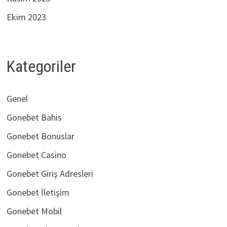
Ekim 2023
Kategoriler
Genel
Gonebet Bahis
Gonebet Bonuslar
Gonebet Casino
Gonebet Giriş Adresleri
Gonebet İletişim
Gonebet Mobil