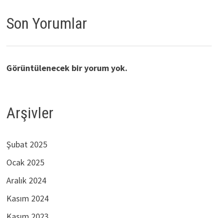
Son Yorumlar
Görüntülenecek bir yorum yok.
Arşivler
Şubat 2025
Ocak 2025
Aralık 2024
Kasım 2024
Kasım 2023