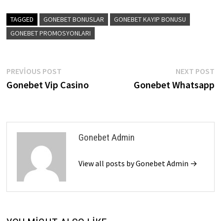
TAGGED
GONEBET BONUSLAR
GONEBET KAYIP BONUSU
GONEBET PROMOSYONLARI
Yazı
Previous
N
PREVIOUS POST
NEXT POST
post:
p
Gonebet Vip Casino
Gonebet Whatsapp
gezinmesi
Gonebet Admin
View all posts by Gonebet Admin →