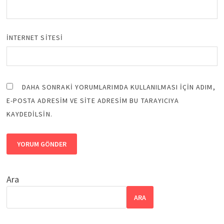
İNTERNET SITESI
DAHA SONRAKI YORUMLARIMDA KULLANILMASI IÇIN ADIM,
E-POSTA ADRESIM VE SITE ADRESIM BU TARAYICIYA
KAYDEDILSIN.
Ara
ARA