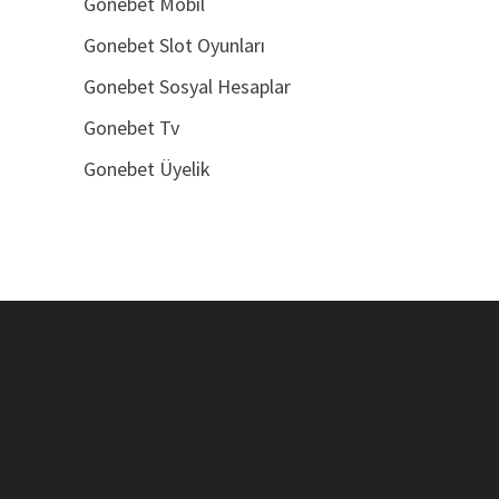
Gonebet Mobil
Gonebet Slot Oyunları
Gonebet Sosyal Hesaplar
Gonebet Tv
Gonebet Üyelik