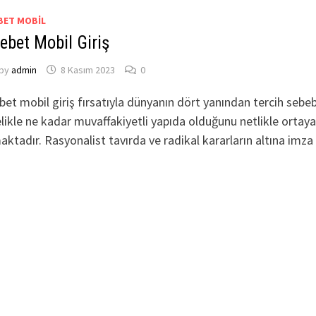
BET MOBIL
ebet Mobil Giriş
by
admin
8 Kasım 2023
0
et mobil giriş fırsatıyla dünyanın dört yanından tercih sebebi
likle ne kadar muvaffakiyetli yapıda olduğunu netlikle ortaya
ktadır. Rasyonalist tavırda ve radikal kararların altına imz