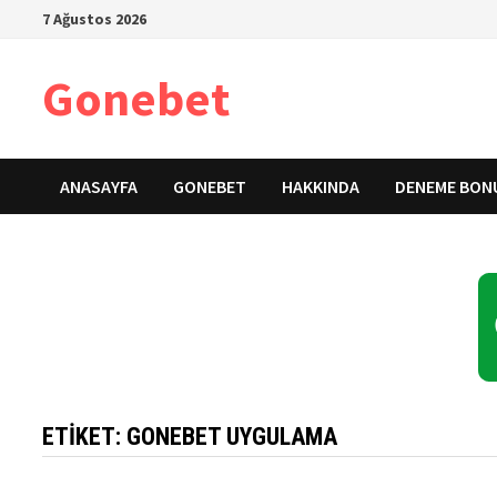
Skip
7 Ağustos 2026
to
content
Gonebet
ANASAYFA
GONEBET
HAKKINDA
DENEME BON
ETIKET:
GONEBET UYGULAMA