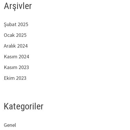
Arşivler
Şubat 2025
Ocak 2025
Aralık 2024
Kasım 2024
Kasım 2023
Ekim 2023
Kategoriler
Genel