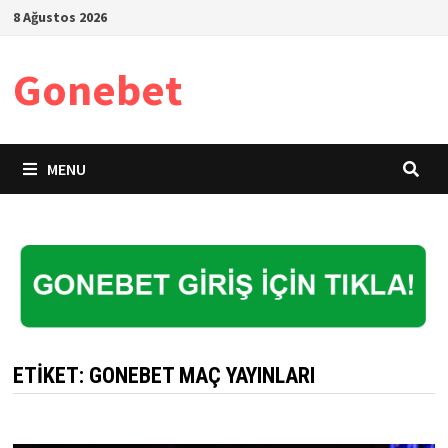
Skip
8 Ağustos 2026
to
content
Gonebet
MENU
ETIKET:
GONEBET MAÇ YAYINLARI