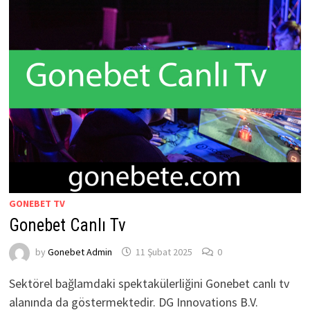
GONEBET TV
Gonebet Canlı Tv
by
Gonebet Admin
11 Şubat 2025
0
Sektörel bağlamdaki spektakülerliğini Gonebet canlı tv
alanında da göstermektedir. DG Innovations B.V.