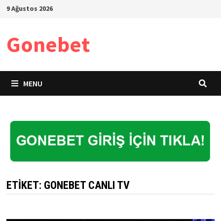
Skip
9 Ağustos 2026
to
content
Gonebet
MENU
ETIKET:
GONEBET CANLI TV